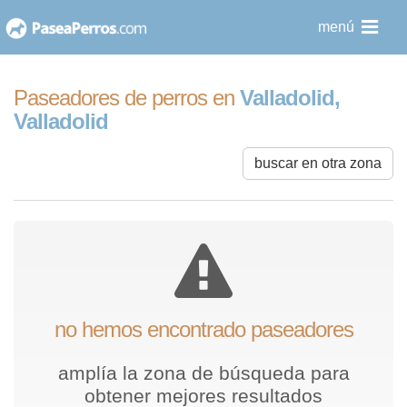
saltar
menú
al
contenido
Paseadores de perros en
Valladolid,
Valladolid
buscar en otra zona
no hemos encontrado paseadores
amplía la zona de búsqueda para
obtener mejores resultados