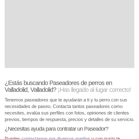
¿Estás buscando Paseadores de perros en
Valladolid, Valladolid?
¡Has llegado al lugar correcto!
Tenemos paseadores que te ayudarán a ti y tu perro con sus
necesidades de paseo. Contacta tantos paseadores como
necesites, evalúa sus perfiles con fotos, opiniones de clientes
previos, tiempos de respuesta, precios y detalles de su servicio.
¿Necesitas ayuda para contratar un Paseador?
Puedes
contactarnos por diversos medios
y con gusto te