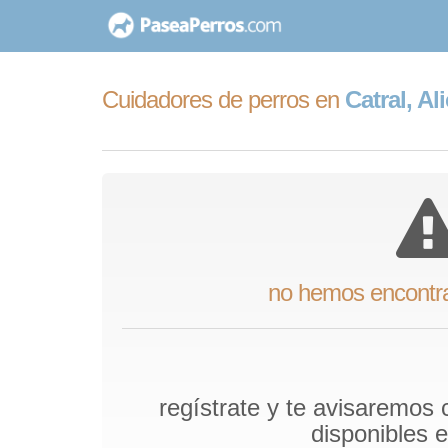
saltar
al
contenido
Cuidadores de perros en
Catral, Al
no hemos encontr
regístrate y te avisaremos
disponibles 