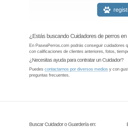
regis
¿Estás buscando Cuidadores de perros en C
En PaseaPerros.com podrás conseguir cuidadores que 
con calificaciones de clientes anteriores, fotos, tiem
¿Necesitas ayuda para contratar un Cuidador?
Puedes
contactarnos por diversos medios
y con gust
preguntas frecuentes.
Buscar Cuidador o Guardería en: